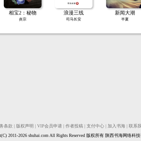
相宝2：秘物
浪漫三线
新闻大潮
炎宗
司马长安
半夏
务条款
|
版权声明
|
VIP会员申请
|
作者投稿
|
支付中心
|
加入书海
|
联系
ght(C) 2011-2026 shuhai.com All Rights Reserved 版权所有 陕西书海网