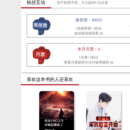
粉丝互动
你不投我不投，大大如何C位出道
推荐票：89020
1张推荐票=2积分
如何获得推荐票
本月月票：4
1月票=5积分
查看月票获得方法与使用规则
喜欢这本书的人还喜欢