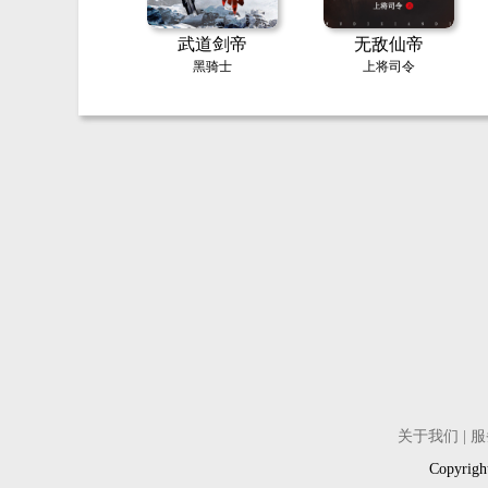
武道剑帝
无敌仙帝
黑骑士
上将司令
关于我们
|
服
Copyri