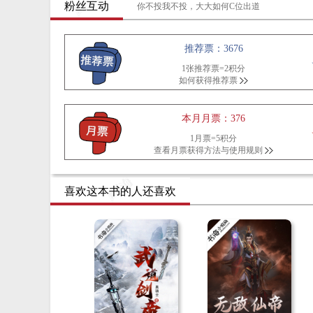
粉丝互动
你不投我不投，大大如何C位出道
推荐票：3676
1张推荐票=2积分
如何获得推荐票
本月月票：376
1月票=5积分
查看月票获得方法与使用规则
喜欢这本书的人还喜欢