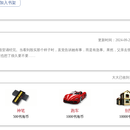
加入书架
更新时间：2024-09-24 
实也想了很久要不要……
大大已收到
神笔
跑车
别
500书海币
1000书海币
1000