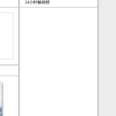
24小时畅销榜