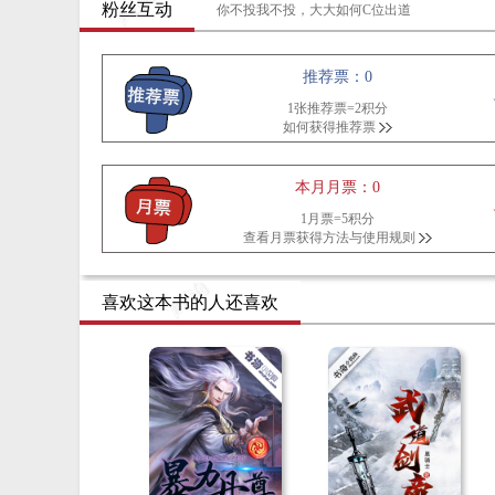
粉丝互动
你不投我不投，大大如何C位出道
推荐票：0
1张推荐票=2积分
如何获得推荐票
本月月票：0
1月票=5积分
查看月票获得方法与使用规则
喜欢这本书的人还喜欢