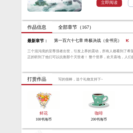
立即阅读
作品信息
全部章节（167）
第一百六十七章 终极决战（全书完）
最新章节：
三个混沌境的至尊强者出世，引发上界的震动，所有人都看到了希望，内心不再悲戚。 就连普通的凡人，也听到了消息，他
正的听到了他们可以抗衡那个灭世者！ 整个世界，
打赏作品
写的很棒，送个礼物支持下~
鲜花
咖啡
100书海币
200书海币