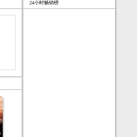
24小时畅销榜