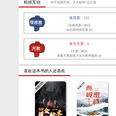
粉丝互动
你不投我不投，大大如何C位出道
推荐票：133
1张推荐票=2积分
如何获得推荐票
本月月票：6
1月票=5积分
查看月票获得方法与使用规则
喜欢这本书的人还喜欢