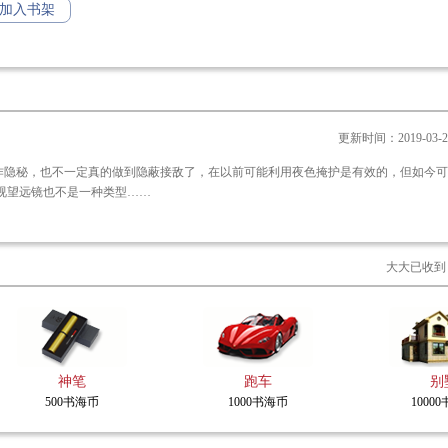
加入书架
更新时间：2019-03-26 
作隐秘，也不一定真的做到隐蔽接敌了，在以前可能利用夜色掩护是有效的，但如今可
对方是赫赫有名的重光组，他们肯定有夜视望远镜的。 夜视望远镜也不是一种类型……
大大已收到
神笔
跑车
别
500书海币
1000书海币
1000