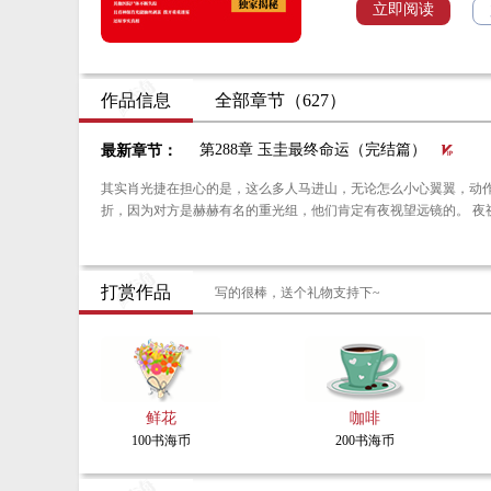
立即阅读
作品信息
全部章节（627）
第288章 玉圭最终命运（完结篇）
最新章节：
其实肖光捷在担心的是，这么多人马进山，无论怎么小心翼翼，动
折，因为
打赏作品
写的很棒，送个礼物支持下~
鲜花
咖啡
100书海币
200书海币