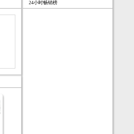
24小时畅销榜