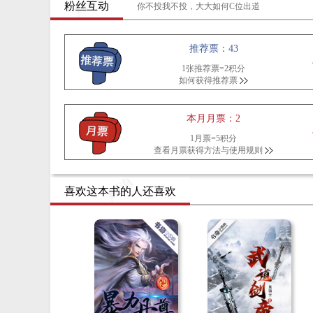
粉丝互动
你不投我不投，大大如何C位出道
推荐票：43
1张推荐票=2积分
如何获得推荐票
本月月票：2
1月票=5积分
查看月票获得方法与使用规则
喜欢这本书的人还喜欢