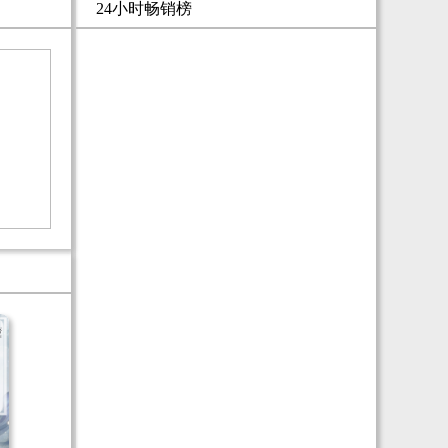
24小时畅销榜