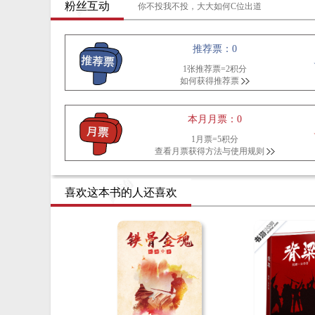
粉丝互动
你不投我不投，大大如何C位出道
推荐票：0
1张推荐票=2积分
如何获得推荐票
本月月票：0
1月票=5积分
查看月票获得方法与使用规则
喜欢这本书的人还喜欢