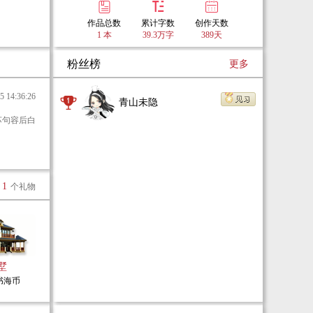
作品总数
累计字数
创作天数
1 本
39.3万字
389天
粉丝榜
更多
14:36:26
青山未隐
1
个礼物
墅
0书海币