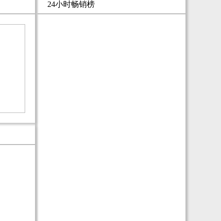
24小时畅销榜