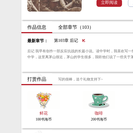
残酷的抗日斗争中，所
立即阅读
作品信息
全部章节（103）
第103章 后记
最新章节：
后记 我早有创作一部反应抗战的长篇小说。读中学时，我喜欢写一些歌剧或是地方戏曲剧本，让村里的朋友或学校同学演出。大学毕业后，被分配到江苏句容后白
中学，这里离茅山很近，茅山的学生很多，我听他们说了一些关于
打赏作品
写的很棒，送个礼物支持下~
鲜花
咖啡
100书海币
200书海币