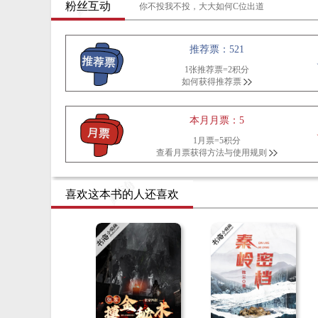
粉丝互动
你不投我不投，大大如何C位出道
推荐票：521
1张推荐票=2积分
如何获得推荐票
本月月票：5
1月票=5积分
查看月票获得方法与使用规则
喜欢这本书的人还喜欢