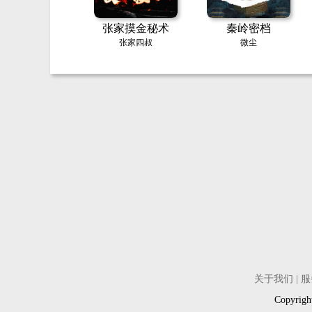
张家摸金秘术
秦岭密档
张家四叔
微尘
关于我们
|
服
Copyri