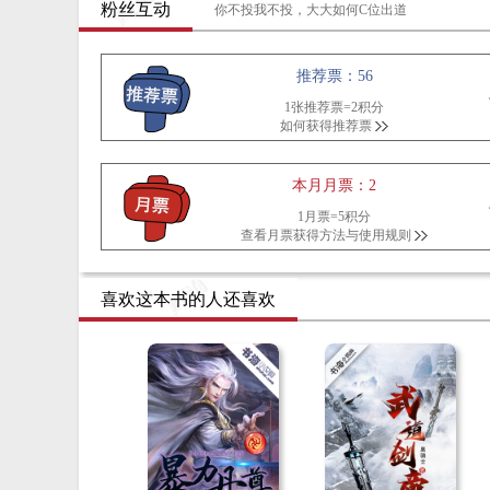
粉丝互动
你不投我不投，大大如何C位出道
推荐票：56
1张推荐票=2积分
如何获得推荐票
本月月票：2
1月票=5积分
查看月票获得方法与使用规则
喜欢这本书的人还喜欢