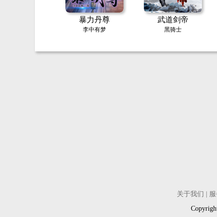
暴力丹尊
武道剑帝
李中有梦
黑骑士
关于我们
|
服
Copyri