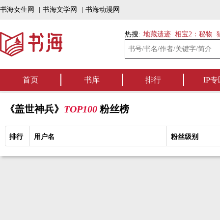
书海女生网
|
书海文学网
|
书海动漫网
热搜:
地藏遗迹
相宝2：秘物
首页
书库
排行
IP专
《盖世神兵》
TOP100
粉丝榜
排行
用户名
粉丝级别