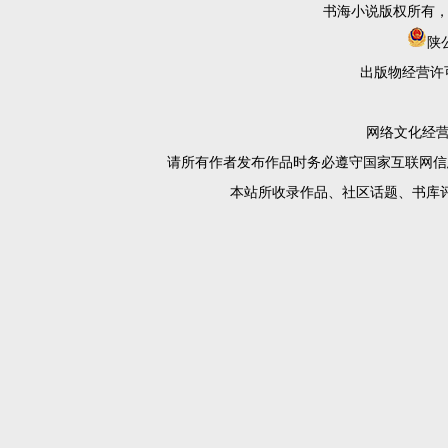
书海小说版权所有
陕公
出版物经营许
网络文化经营许
请所有作者发布作品时务必遵守国家互联网信
本站所收录作品、社区话题、书库