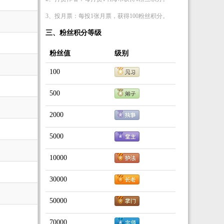
3、投月票：每投1张月票，获得100粉丝积分。
三、粉丝积分等级
粉丝值
级别
100
500
2000
5000
10000
30000
50000
70000