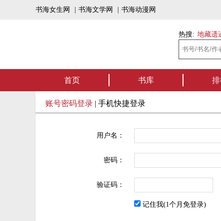
书海女生网
|
书海文学网
|
书海动漫网
热搜:
地藏遗
首页
书库
排
账号密码登录
|
手机快捷登录
用户名：
密码：
验证码：
记住我(1个月免登录)