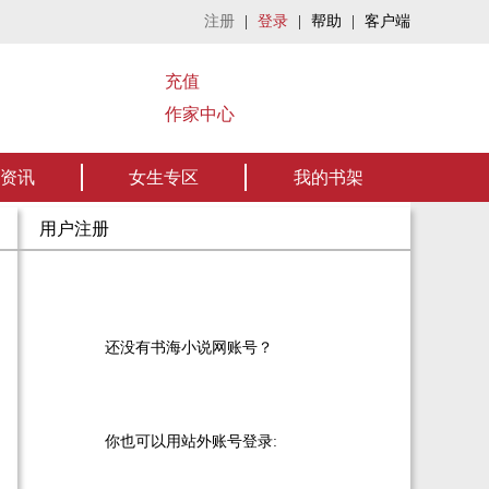
注册
|
登录
|
帮助
|
客户端
充值
作家中心
资讯
女生专区
我的书架
用户注册
还没有书海小说网账号？
你也可以用站外账号登录: