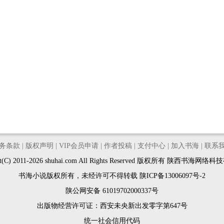
务条款
|
版权声明
|
VIP会员申请
|
作者投稿
|
支付中心
|
加入书海
|
联系
ght(C) 2011-2026 shuhai.com All Rights Reserved 版权所有 陕西书海网
书海小说版权所有，未经许可不得转载
陕ICP备13006097号-2
陕公网安备 61019702000337号
出版物经营许可证：
西安未央新出发零字第647号
统一社会信用代码