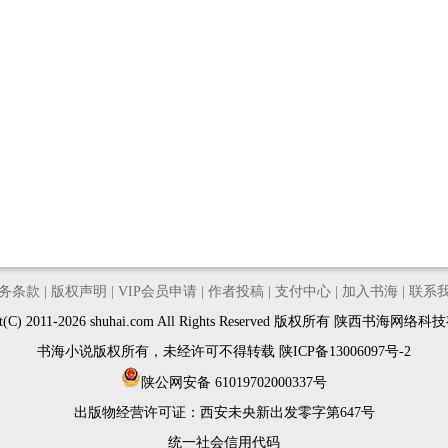
务条款
|
版权声明
|
VIP会员申请
|
作者投稿
|
支付中心
|
加入书海
|
联系
ght(C) 2011-2026 shuhai.com All Rights Reserved 版权所有 陕西书海网
书海小说版权所有，未经许可不得转载
陕ICP备13006097号-2
陕公网安备 61019702000337号
出版物经营许可证：
西安未央新出发零字第647号
统一社会信用代码