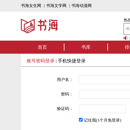
书海女生网
|
书海文学网
|
书海动漫网
热搜
书海听书——好书可
首页
书库
排
账号密码登录
|
手机快捷登录
用户名：
密码：
验证码：
记住我(1个月免登录)