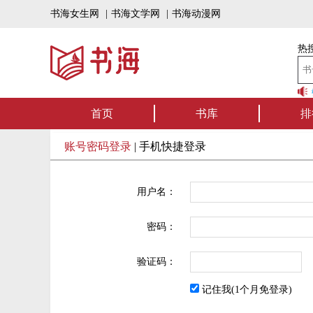
书海女生网
|
书海文学网
|
书海动漫网
热搜
书海听书——好书
首页
书库
排
账号密码登录
|
手机快捷登录
用户名：
密码：
验证码：
记住我(1个月免登录)