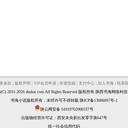
务条款
|
版权声明
|
VIP会员申请
|
作者投稿
|
支付中心
|
加入书海
|
联系
ght(C) 2011-2026 shuhai.com All Rights Reserved 版权所有 陕西书海网
书海小说版权所有，未经许可不得转载
陕ICP备13006097号-2
陕公网安备 61019702000337号
出版物经营许可证：
西安未央新出发零字第647号
统一社会信用代码