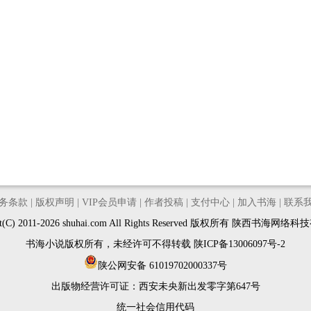
务条款
|
版权声明
|
VIP会员申请
|
作者投稿
|
支付中心
|
加入书海
|
联系
ght(C) 2011-2026 shuhai.com All Rights Reserved 版权所有 陕西书海网
书海小说版权所有，未经许可不得转载
陕ICP备13006097号-2
陕公网安备 61019702000337号
出版物经营许可证：
西安未央新出发零字第647号
统一社会信用代码