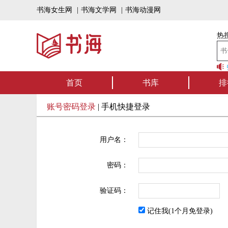
书海女生网
|
书海文学网
|
书海动漫网
热搜
书海听书——好书
首页
书库
排
账号密码登录
|
手机快捷登录
用户名：
密码：
验证码：
记住我(1个月免登录)