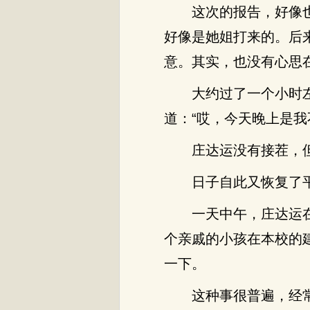
这次的报告，好像
好像是她姐打来的。后
意。其实，也没有心思
大约过了一个小时
道：“哎，今天晚上是我
庄达运没有接茬，
日子自此又恢复了
一天中午，庄达运
个亲戚的小孩在本校的
一下。
这种事很普遍，经