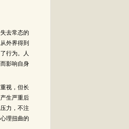
动失去常态的
指从外界得到
到了行为。人
进而影响自身
的重视，但长
会产生严重后
和压力，不注
下心理扭曲的