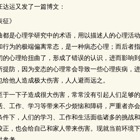
庄达运又发了一篇博文：
表征》
曲都是心理学研究中的术语，用以描述人的心理活
和行为的极端偏离常态，是一种病态心理；而后者
闭的心理给扭曲了，形成了错误的认识，进而影响
所提防，因为变态的心理常会导致一些心理疾病，
也给他人造成极大伤害，人人避而远之。
至于一下子造成很大伤害，常常没有引起人们足够
活、工作、学习等带来不少烦恼和障碍，严重者亦
条件下，人们的学习、工作和生活面临诸多的挑战
校正，也会给自己和家人带来伤害。现就当前环境
供参考。