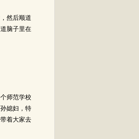
看，然后顺道
知道脑子里在
一个师范学校
准孙媳妇，特
就带着大家去