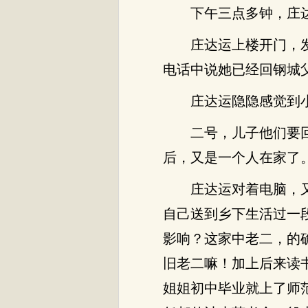
下午三点多钟，庄
庄达运上楼开门，
电话中说她已经回钢城
庄达运隐隐感觉到
二号，儿子他们要
后，又是一个人在家了
庄达运对着电脑，
自己送到乡下生活过一
影响？这家中老二，的
旧老二嘛！加上后来读
姐姐初中毕业就上了师