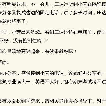
也有明显效果。不一会儿，庄达运听到小芳在隔壁
来好像又换成这边的固定电话，讲了多长时间，庄
在意那些事了。
左右，小芳出来洗漱。看到庄达运还在电脑前，便
不好，没有控制住哈！”
但心里暗地高兴起来，有效果就好嘛！
平静。
在办公室，突然接到小芳的电话，说她们办公室的
建筑专业读大一，英语不太好，担心期末考试考不
常有朋友找到学院来，请相关老师关心指导下。对