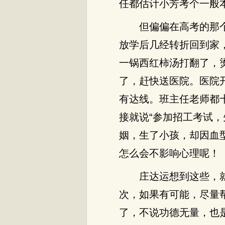
任都估计小芳考个一般
但偏偏在高考的那
放学后几经转折回到家
一锅西红柿汤打翻了，
了，赶快送医院。医院
有达线。班主任老师都
接就说“参加招工考试
姻，生了小孩，却因血
怎么会不影响心理呢！
庄达运想到这些，
次，如果有可能，尽量
了，不说功德无量，也