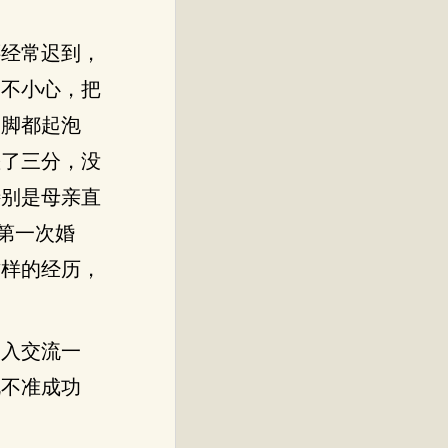
还经常迟到，
一不小心，把
腿脚都起泡
差了三分，没
特别是母亲直
第一次婚
这样的经历，
深入交流一
说不准成功