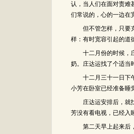
认，当人们在面对责难
们常说的，心的一边在
但不管怎样，只要
样：有时宽容引起的道
十二月份的时候，
奶。庄达运找了个适当
十二月三十一日下
小芳在卧室已经准备睡
庄达运安排后，就
芳没有看电视，已经入
第二天早上起来后