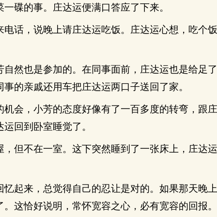
菜一碟的事。庄达运便满口答应了下来。
来电话，说晚上请庄达运吃饭。庄达运心想，吃个
芳自然也是参加的。在同事面前，庄达运也是给足
同事的亲戚还用车把庄达运两口子送回了家。
的机会，小芳的态度好像有了一百多度的转弯，跟
达运回到卧室睡觉了。
屋，但不在一室。这下突然睡到了一张床上，庄达
回忆起来，总觉得自己的忍让是对的。如果那天晚
了。这恰好说明，常怀宽容之心，必有宽容的回报