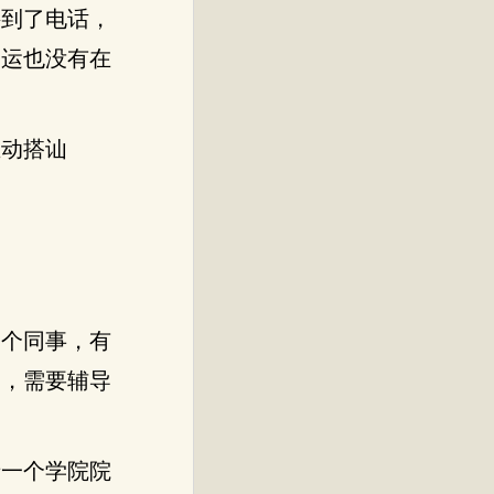
接到了电话，
达运也没有在
主动搭讪
一个同事，有
过，需要辅导
于一个学院院