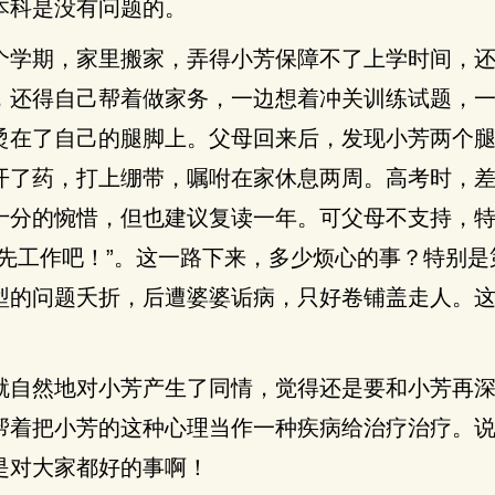
本科是没有问题的。
个学期，家里搬家，弄得小芳保障不了上学时间，
，还得自己帮着做家务，一边想着冲关训练试题，
烫在了自己的腿脚上。父母回来后，发现小芳两个
开了药，打上绷带，嘱咐在家休息两周。高考时，
十分的惋惜，但也建议复读一年。可父母不支持，
，先工作吧！”。这一路下来，多少烦心的事？特别是
型的问题夭折，后遭婆婆诟病，只好卷铺盖走人。
就自然地对小芳产生了同情，觉得还是要和小芳再
帮着把小芳的这种心理当作一种疾病给治疗治疗。
是对大家都好的事啊！