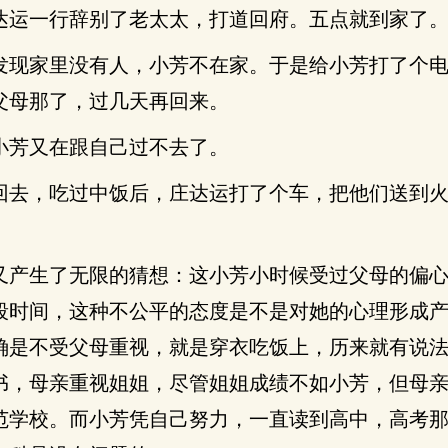
达运一行辞别了老太太，打道回府。五点就到家了
发现家里没有人，小芳不在家。于是给小芳打了个
父母那了，过几天再回来。
小芳又在跟自己过不去了。
回去，吃过中饭后，庄达运打了个车，把他们送到
。
又产生了无限的猜想：这小芳小时候受过父母的偏
段时间，这种不公平的态度是不是对她的心理形成
确是不受父母重视，就是穿衣吃饭上，历来就有说
书，母亲重视姐姐，尽管姐姐成绩不如小芳，但母
范学校。而小芳凭自己努力，一直读到高中，高考