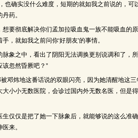
单，也确实没什么难度，短期的就如我之前说的，可
的丹药。
，想要彻底解决你们孟加拉吸血鬼一族不能吸血的
手，就如我之前问你‘好朋友’的事情。
的脉象之中，看出了阴阳无法调换更别说调和了，
应该忽然昏厥吧？”
琳娜被邓炜地这番话说的双眼闪亮，因为她清醒地这三
大大小小无数医院，会诊过国内外无数名医，但是
医生仅仅是把了她一下脉象后，就能够说的这么准
神医来。