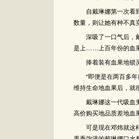
自戴琳娜第一次看
数量，则让她有种不真
深吸了一口气后，
是上……上百年份的血
捧着装有血果地锁
“即便是在两百多
维持生命地血果后，就
戴琳娜这一代吸血
高价购买地品质差地血
可是现在邓炜就这
果香弥漫的戴琳娜口水