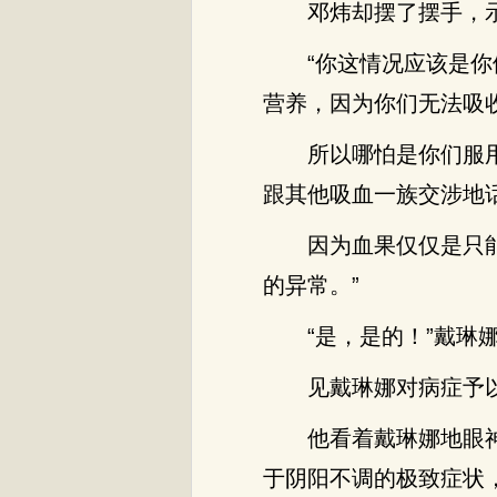
邓炜却摆了摆手，
“你这情况应该是
营养，因为你们无法吸
所以哪怕是你们服
跟其他吸血一族交涉地
因为血果仅仅是只
的异常。”
“是，是的！”戴琳
见戴琳娜对病症予
他看着戴琳娜地眼
于阴阳不调的极致症状