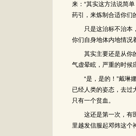
来：“其实这方法说简
药引，来炼制合适你们
只是这治标不治本
你们自身地体内地情况着
其实主要还是从你
气虚晕眩，严重的时候
“是，是的！”戴
已经人类的姿态，去过
只有一个贫血。
这还是第一次，有
里越发信服起邓炜这个