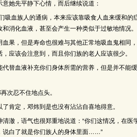
示意她先平静下心情，而后继续说道：
你们吸血族人的通病，本来应该靠吸食人血来缓和的
收和消化血液，甚至会产生一种类似于过敏地情况
用血果，但是寿命也很难与其他正常地吸血鬼相同
话，应该会注意到，而且你们族的老人应该很少。
能代替血液补充你们身体所需的营养，但是并不能
娜再次忍不住地点头。
以了肯定，邓炜到是也没有沾沾自喜地得意。
神清澈，语气也很郑重地说道：“你们这情况，在医
，说白了就是你们族人的身体里面……”