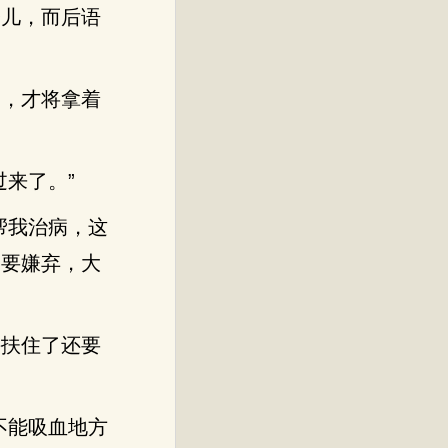
会儿，而后语
神，才将拿着
来了。”
帮我治病，这
不要嫌弃，大
手扶住了还要
不能吸血地方