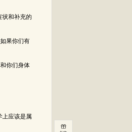
症状和补充的
。
，如果你们有
缓和你们身体
学上应该是属