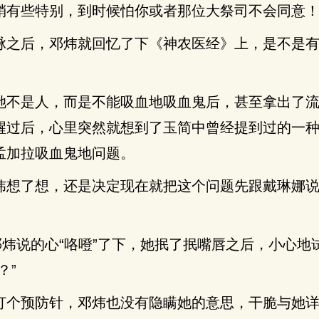
稍有些特别，到时候怕你或者那位大祭司不会同意！
脉之后，邓炜就回忆了下《神农医经》上，是不是
她不是人，而是不能吸血地吸血鬼后，甚至拿出了
醒过后，心里突然就想到了玉简中曾经提到过的一
孟加拉吸血鬼地问题。
炜想了想，还是决定现在就把这个问题先跟戴琳娜
邓炜说的心“咯噔”了下，她抿了抿嘴唇之后，小心地
？”
打个预防针，邓炜也没有隐瞒她的意思，干脆与她