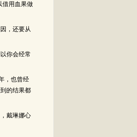
以借用血果做
原因，还要从
所以你会经常
年，也曾经
得到的结果都
确，戴琳娜心