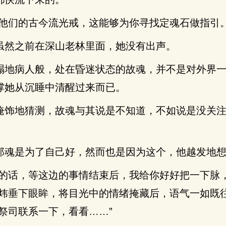
换他们的古今流光戒，这能够为你寻找定魂石做指引。
虽然之前在深山老林里面，她没有出声。
榻地病人般，处在昏迷状态的故魂，并不是对外界
撑她从沉睡中清醒过来而已。
掩饰地猜测，故魂与其说是不知道，不如说是没关
那魂是为了自己好，然而也是因为这个，他越发地
意的话，等这边的事情结束后，我给你好好把一下脉
邓炜垂下眼眸，将目光中的情绪掩藏后，语气一如既
祭司联系一下，看看……”