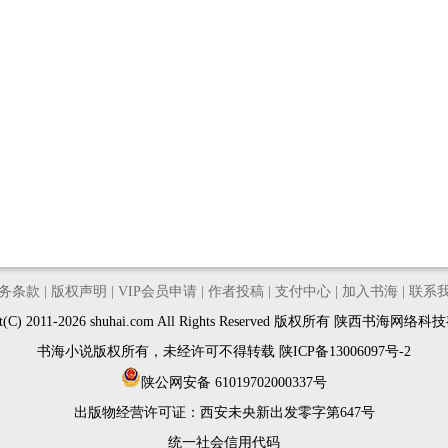
务条款
|
版权声明
|
VIP会员申请
|
作者投稿
|
支付中心
|
加入书海
|
联系
ght(C) 2011-2026 shuhai.com All Rights Reserved 版权所有 陕西书海网
书海小说版权所有，未经许可不得转载
陕ICP备13006097号-2
陕公网安备 61019702000337号
出版物经营许可证：
西安未央新出发零字第647号
统一社会信用代码