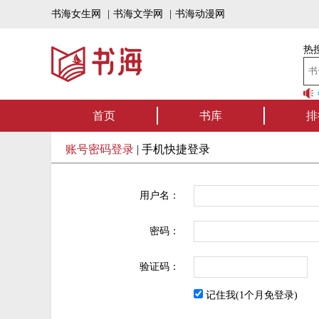
书海女生网
|
书海文学网
|
书海动漫网
热搜
书海听书——好书
首页
书库
排
账号密码登录
|
手机快捷登录
用户名：
密码：
验证码：
记住我(1个月免登录)