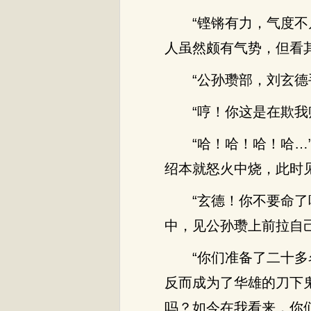
“铿锵有力，气度
人虽然颇有气势，但看
“公孙瓒部，刘玄
“哼！你这是在欺
“哈！哈！哈！哈
绍本就怒火中烧，此时
“玄德！你不要命
中，见公孙瓒上前拉自
“你们准备了二十
反而成为了华雄的刀下
吗？如今在我看来，你