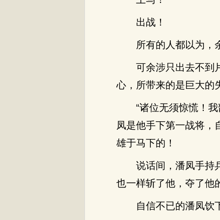
出战！
所有的人都以为，
可余涉只出去不到
心，所带来的是巨大的
“诸位无须惊慌！
凤是他手下第一战将，
雄于马下的！
说话间，潘凤手持
也一样斩了他，夺了他
自信不已的潘凤饮