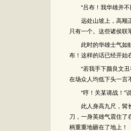
“吕布！我华雄并不
远处山坡上，高顺
只有一个。这些诸侯联
此时的华雄士气如
布！这样的话已经开始
“若我手下颜良文
在场众人均低下头一言
“哼！关某请战！”
此人身高九尺，髯
刀，一身英雄气震住了
柄重重地砸在了地上！