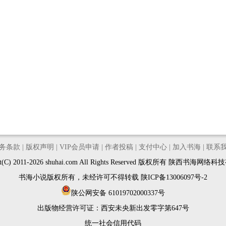
务条款
|
版权声明
|
VIP会员申请
|
作者投稿
|
支付中心
|
加入书海
|
联系
ght(C) 2011-2026 shuhai.com All Rights Reserved 版权所有 陕西书海网
书海小说版权所有，未经许可不得转载
陕ICP备13006097号-2
陕公网安备 61019702000337号
出版物经营许可证：
西安未央新出发零字第647号
统一社会信用代码