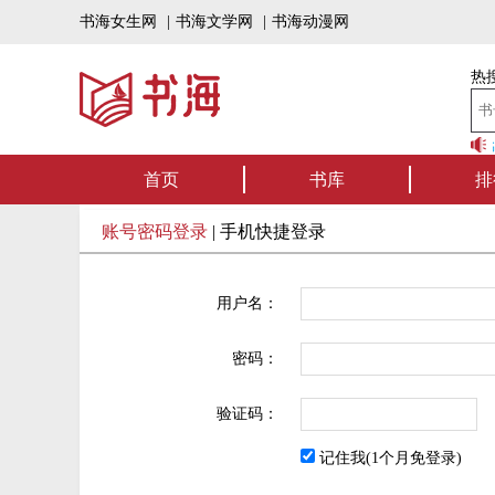
书海女生网
|
书海文学网
|
书海动漫网
热搜
书海听书——好书
首页
书库
排
账号密码登录
|
手机快捷登录
用户名：
密码：
验证码：
记住我(1个月免登录)