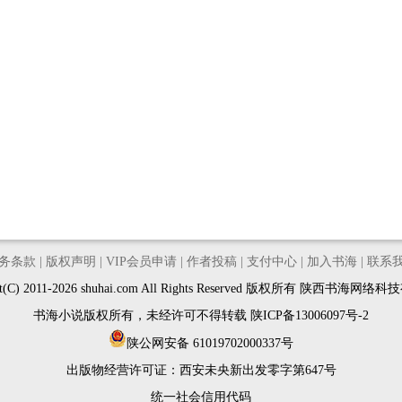
务条款
|
版权声明
|
VIP会员申请
|
作者投稿
|
支付中心
|
加入书海
|
联系
ght(C) 2011-2026 shuhai.com All Rights Reserved 版权所有 陕西书海网
书海小说版权所有，未经许可不得转载
陕ICP备13006097号-2
陕公网安备 61019702000337号
出版物经营许可证：
西安未央新出发零字第647号
统一社会信用代码