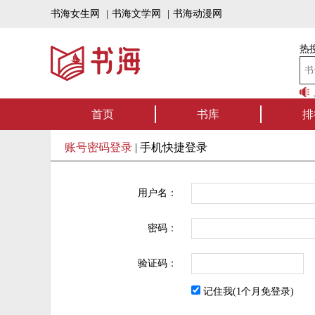
书海女生网
|
书海文学网
|
书海动漫网
热搜
书海听书——好书可听，
首页
书库
排
账号密码登录
|
手机快捷登录
用户名：
密码：
验证码：
记住我(1个月免登录)