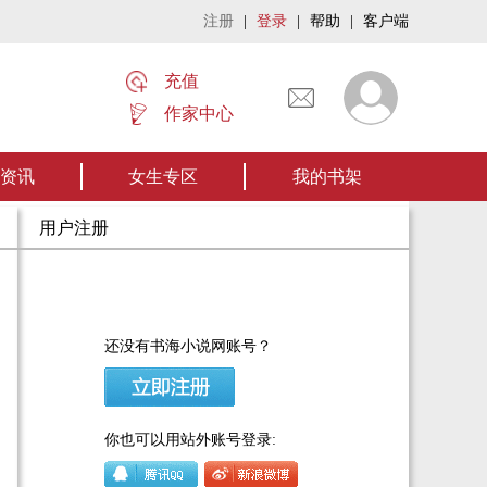
注册
|
登录
|
帮助
|
客户端
充值
作家中心
家名作——欢迎阅读作者张家四叔的作品《张家摸金秘术》让我们一起开启张家摸金
资讯
女生专区
我的书架
用户注册
还没有书海小说网账号？
你也可以用站外账号登录: