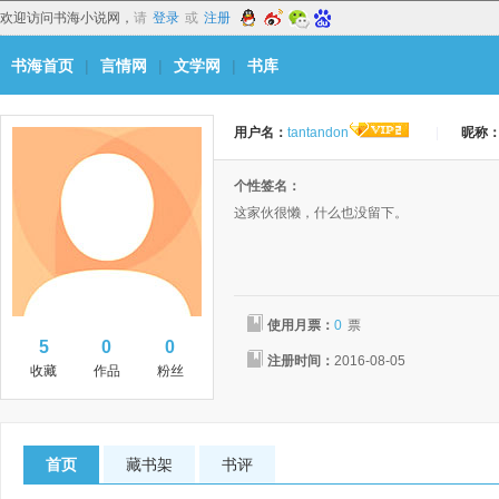
欢迎访问书海小说网，
请
登录
或
注册
书海首页
|
言情网
|
文学网
|
书库
用户名：
tantandon
|
昵称
个性签名：
这家伙很懒，什么也没留下。
使用月票：
0
票
5
0
0
注册时间：
2016-08-05
收藏
作品
粉丝
首页
藏书架
书评