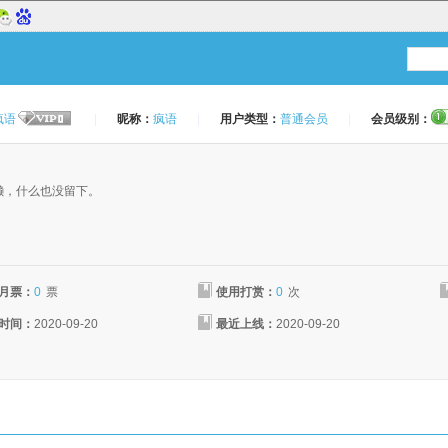
疯语
|
昵称：
疯语
|
用户类型：
普通会员
|
会员级别：
：
懒，什么也没留下。
月票：
0
票
使用打赏：
0
次
时间：
2020-09-20
最近上线：
2020-09-20