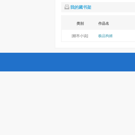
我的藏书架
类别
作品名
[都市小说]
极品狗婿