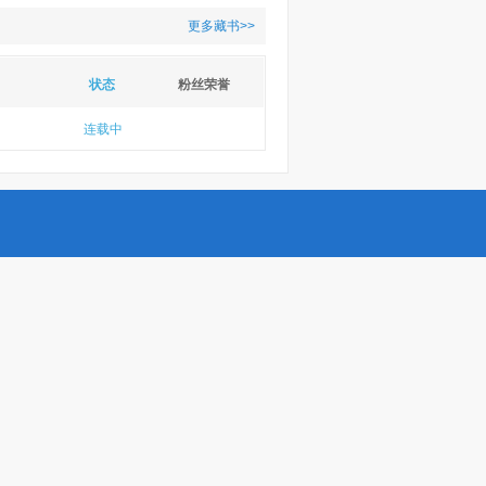
更多藏书>>
状态
粉丝荣誉
连载中