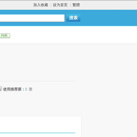
加入收藏
|
设为首页
|
繁體
使用推荐票：
0
票