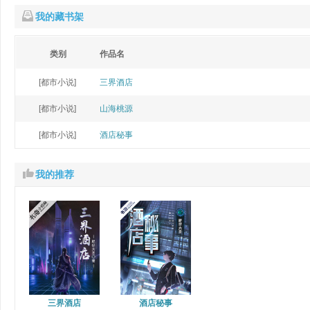
我的藏书架
类别
作品名
[都市小说]
三界酒店
[都市小说]
山海桃源
[都市小说]
酒店秘事
我的推荐
三界酒店
酒店秘事