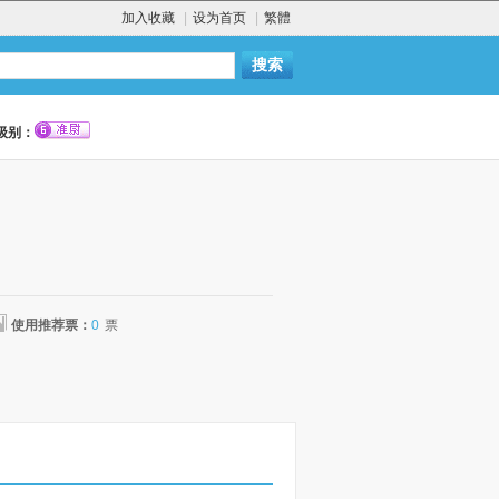
加入收藏
|
设为首页
|
繁體
级别：
使用推荐票：
0
票