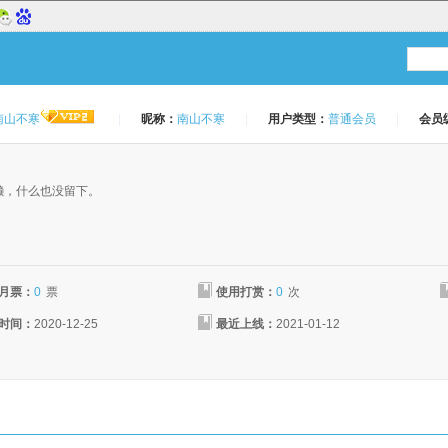
南山不寒
|
昵称：
南山不寒
|
用户类型：
普通会员
|
会员
：
懒，什么也没留下。
月票：
0
票
使用打赏：
0
次
时间：
2020-12-25
最近上线：
2021-01-12