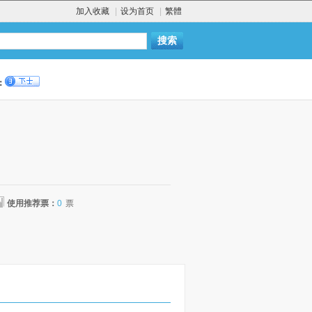
加入收藏
|
设为首页
|
繁體
：
使用推荐票：
0
票