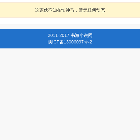
这家伙不知在忙神马，暂无任何动态
2011-2017 书海小说网
陕ICP备13006097号-2