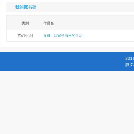
我的藏书架
类别
作品名
[玄幻小说]
直播：回家当海王的生活
201
陕IC