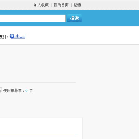
加入收藏
|
设为首页
|
繁體
级别：
使用推荐票：
0
票