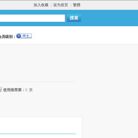
加入收藏
|
设为首页
|
繁體
会员级别：
使用推荐票：
0
票