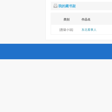
我的藏书架
类别
作品名
[悬疑小说]
东北看事人