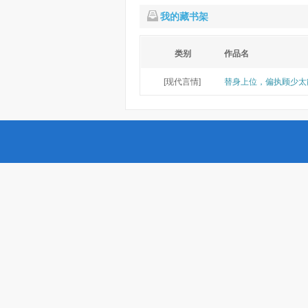
我的藏书架
类别
作品名
[现代言情]
替身上位，偏执顾少太