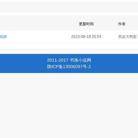
更新时间
作者
能撩
2023-08-18 20:54
黑皮大鸭梨
2011-2017 书海小说网
陕ICP备13006097号-2