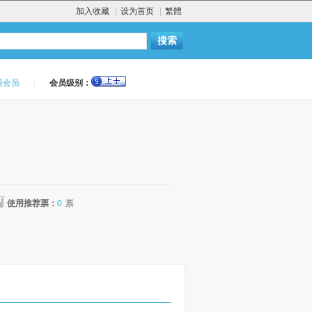
加入收藏
|
设为首页
|
繁體
通会员
|
会员级别：
使用推荐票：
0
票