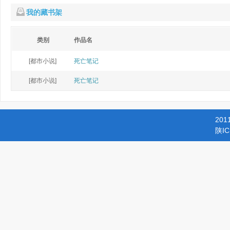
我的藏书架
类别
作品名
[都市小说]
死亡笔记
[都市小说]
死亡笔记
201
陕IC