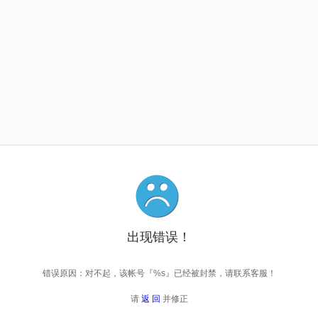
出现错误！
错误原因：对不起，该帐号『%s』已经被封禁，请联系客服！
请
返 回
并修正