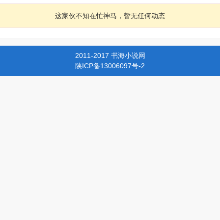
这家伙不知在忙神马，暂无任何动态
2011-2017 书海小说网
陕ICP备13006097号-2