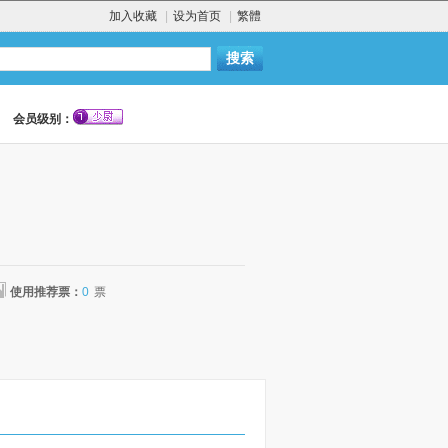
加入收藏
|
设为首页
|
繁體
会员级别：
使用推荐票：
0
票