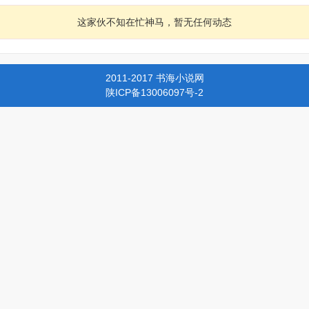
这家伙不知在忙神马，暂无任何动态
2011-2017 书海小说网
陕ICP备13006097号-2