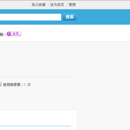
加入收藏
|
设为首页
|
繁體
别：
使用推荐票：
0
票