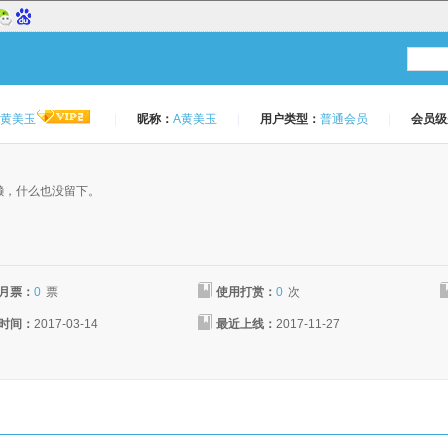
A黄美玉
|
昵称：
A黄美玉
|
用户类型：
普通会员
|
会员级
：
懒，什么也没留下。
月票：
0
票
使用打赏：
0
次
时间：
2017-03-14
最近上线：
2017-11-27