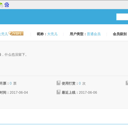
大壳儿
|
昵称：
大壳儿
|
用户类型：
普通会员
|
会员级别
：
懒，什么也没留下。
月票：
0
票
使用打赏：
0
次
时间：
2017-06-04
最近上线：
2017-06-06