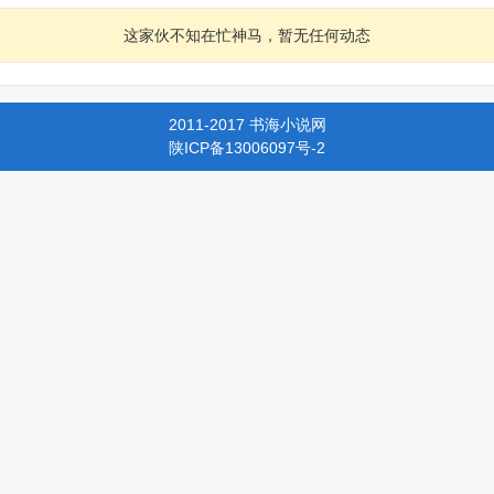
这家伙不知在忙神马，暂无任何动态
2011-2017 书海小说网
陕ICP备13006097号-2