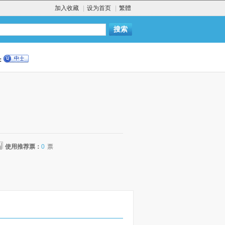
加入收藏
|
设为首页
|
繁體
：
使用推荐票：
0
票