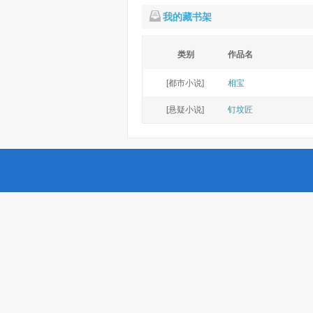
我的藏书架
类别
作品名
[都市小说]
相宝
[悬疑小说]
钉坟匠