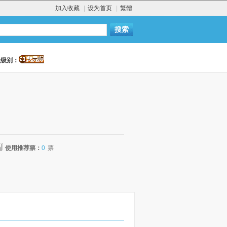
加入收藏
|
设为首页
|
繁體
员级别：
使用推荐票：
0
票