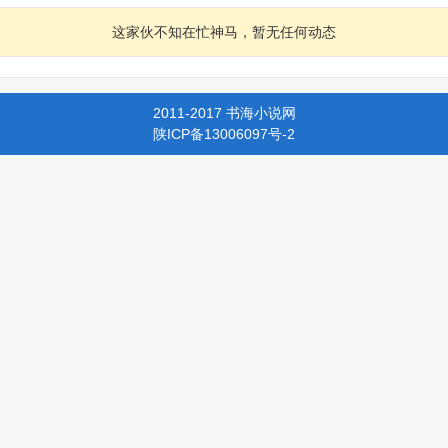
这家伙不知在忙神马，暂无任何动态
2011-2017 书海小说网
陕ICP备13006097号-2