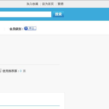
加入收藏
|
设为首页
|
繁體
|
会员级别：
使用推荐票：
0
票