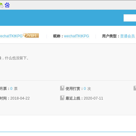
echatTKtKPG
|
昵称：
wechatTKtKPG
|
用户类型：
普通会员
：
懒，什么也没留下。
月票：
0
票
使用打赏：
0
次
时间：
2018-04-22
最近上线：
2020-07-11