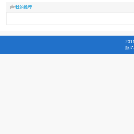
我的推荐
201
陕IC