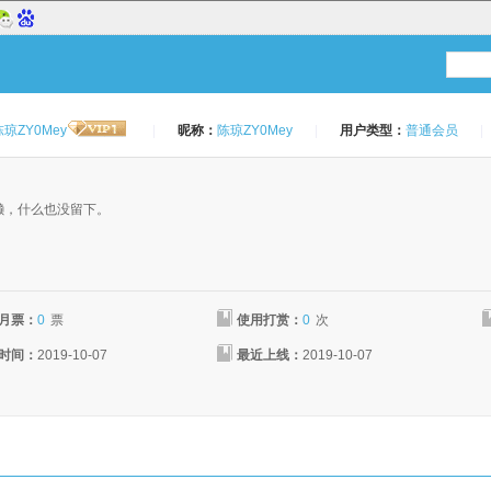
陈琼ZY0Mey
|
昵称：
陈琼ZY0Mey
|
用户类型：
普通会员
|
：
懒，什么也没留下。
月票：
0
票
使用打赏：
0
次
时间：
2019-10-07
最近上线：
2019-10-07