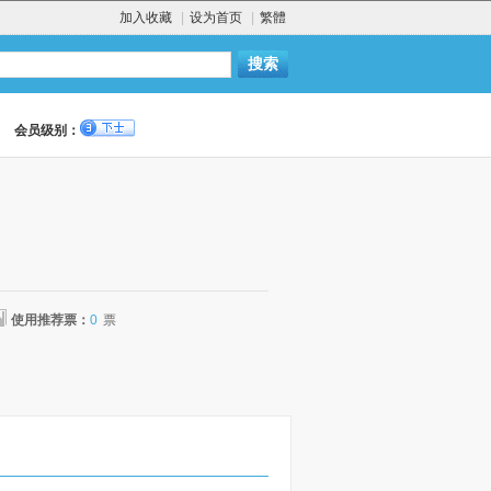
加入收藏
|
设为首页
|
繁體
会员级别：
使用推荐票：
0
票