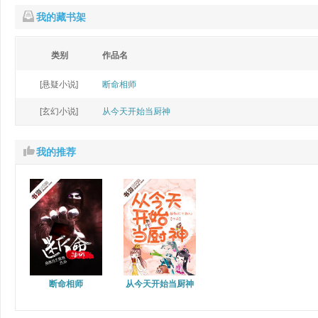
我的藏书架
类别
作品名
[悬疑小说]
断命相师
[玄幻小说]
从今天开始当厨神
我的推荐
断命相师
从今天开始当厨神