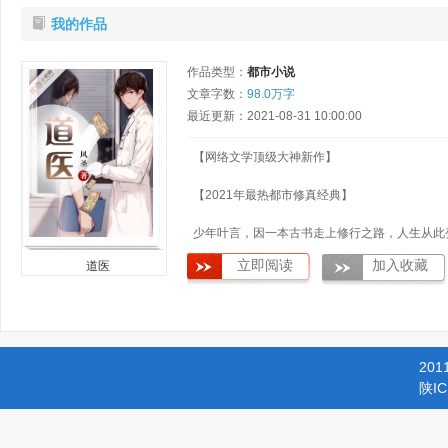
我的作品
作品类型：
都市小说
文章字数：
98.0万字
最近更新：2021-08-31 10:00:00
【网络文学顶级大神新作】
【2021年最热都市修真经典】
少年叶言，因一本古书走上修行之路，人生从此
得精彩，他一手道符逆天命，一手医术改生死，
立即阅读
加入收藏
道医
市中逍遥自在；
他经历了一次次离奇冒险，夜……
201
陕IC