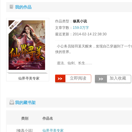
我的作品
作品类型：
修真小说
文章字数：
159.0万字
最近更新：2014-02-14 22:38:30
小公务员陆羽某天醒来，发现自己穿越到了一个
侠的世界。
道法、仙剑、长生……
立即阅读
加入收藏
仙界寻美专家
我的藏书架
类别
作品名
[修真小说]
仙界寻美专家