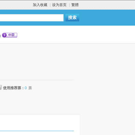
加入收藏
|
设为首页
|
繁體
：
使用推荐票：
0
票