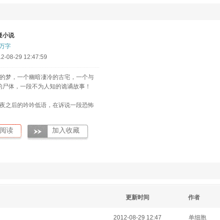
疑小说
0万字
08-29 12:47:59
的梦，一个幽暗凄冷的古宅，一个与
的尸体，一段不为人知的诡谲故事！
夜之后的吟吟低语，在诉说一段恐怖
阅读
加入收藏
更新时间
作者
2012-08-29 12:47
单细胞