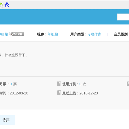
单细胞
|
昵称：
单细胞
|
用户类型：
专栏作家
|
会员级别
：
懒，什么也没留下。
月票：
0
票
使用打赏：
0
次
时间：
2012-03-20
最近上线：
2016-12-23
书评