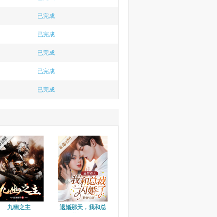
已完成
已完成
已完成
已完成
已完成
九幽之主
退婚那天，我和总
裁闪婚了