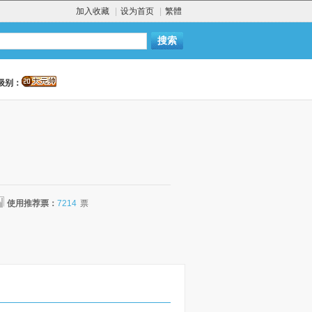
加入收藏
|
设为首页
|
繁體
级别：
使用推荐票：
7214
票