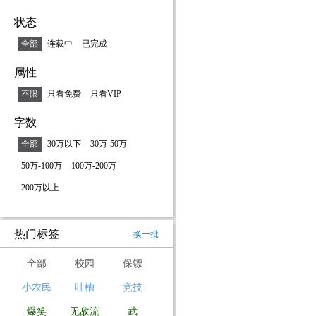
状态
全部
连载中
已完成
属性
不限
只看免费
只看VIP
字数
全部
30万以下
30万-50万
50万-100万
100万-200万
200万以上
热门标签
换一批
全部
校园
保镖
小农民
吐槽
竞技
爆笑
无敌流
武