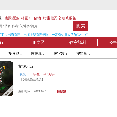
:
地藏遗迹
相宝2：秘物
猎宝档案之倾城铜雀
听，书海有声！书海上架有声书啦，一定有你喜欢的作品~【点我收听】
行
IP专区
作家福利
公告
↓
按收藏 ↓
按推荐 ↓
按字数 ↓
按销量 ↓
龙纹地师
悬疑
字数：76.6万字
【2019爆款精品】
风水是一门玄学，小到可以祈福改运，大到逆天改
更新时间：2019-09-13
已完成
命，它是自然界的力量，是宇宙的磁场，极致的顺风
应水可达“天人合一”的境界，从而求得君王终极之梦
—长生。
然，真正长生的人是有，只有极少数人，他们驻颜