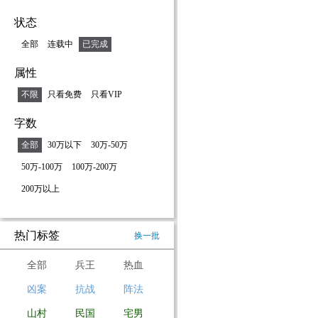
状态
全部
连载中
已完成
属性
不限
只看免费
只看VIP
字数
全部
30万以下
30万-50万
50万-100万
100万-200万
200万以上
热门标签
换一批
全部
兵王
热血
凶案
抗战
阵法
山村
民国
宅男