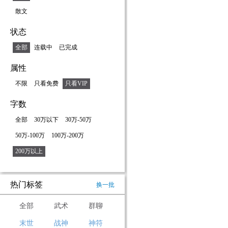
散文
状态
全部
连载中
已完成
属性
不限
只看免费
只看VIP
字数
全部
30万以下
30万-50万
50万-100万
100万-200万
200万以上
热门标签
换一批
全部
武术
群聊
末世
战神
神符